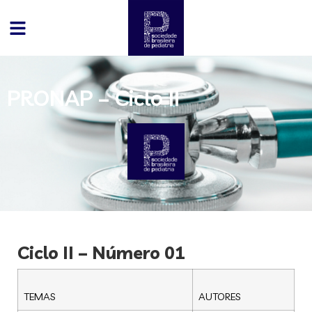
PRONAP – Ciclo II
Ciclo II – Número 01
TEMAS
AUTORES