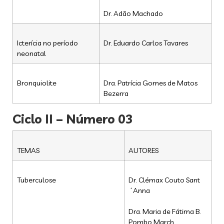
Dr. Adão Machado
Icterícia no período
Dr. Eduardo Carlos Tavares
neonatal
Bronquiolite
Dra. Patrícia Gomes de Matos
Bezerra
Ciclo II – Número 03
TEMAS
AUTORES
Tuberculose
Dr. Clémax Couto Sant
´Anna
Dra. Maria de Fátima B.
Pombo March