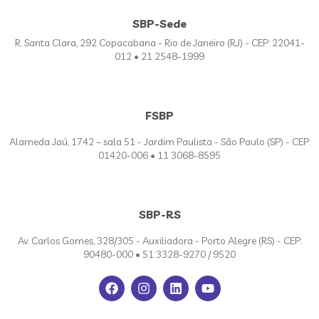
SBP-Sede
R. Santa Clara, 292 Copacabana - Rio de Janeiro (RJ) - CEP: 22041-
012 • 21 2548-1999
FSBP
Alameda Jaú, 1742 – sala 51 - Jardim Paulista - São Paulo (SP) - CEP:
01420-006 • 11 3068-8595
SBP-RS
Av. Carlos Gomes, 328/305 - Auxiliadora - Porto Alegre (RS) - CEP:
90480-000 • 51 3328-9270 / 9520