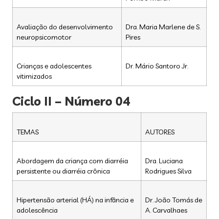
Avaliação do desenvolvimento
Dra. Maria Marlene de S.
neuropsicomotor
Pires
Crianças e adolescentes
Dr. Mário Santoro Jr.
vitimizados
Ciclo II – Número 04
TEMAS
AUTORES
Abordagem da criança com diarréia
Dra. Luciana
persistente ou diarréia crônica
Rodrigues Silva
Hipertensão arterial (HÁ) na infância e
Dr. João Tomás de
adolescência
A. Carvalhaes