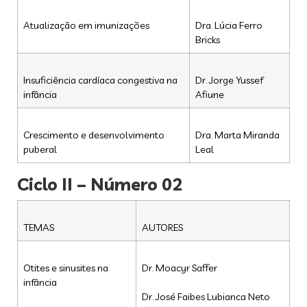
Atualização em imunizações
Dra. Lúcia Ferro
Bricks
Insuficiência cardíaca congestiva na
Dr. Jorge Yussef
infância
Afiune
Crescimento e desenvolvimento
Dra. Marta Miranda
puberal
Leal
Ciclo II – Número 02
TEMAS
AUTORES
Otites e sinusites na
Dr. Moacyr Saffer
infância
Dr. José Faibes Lubianca Neto