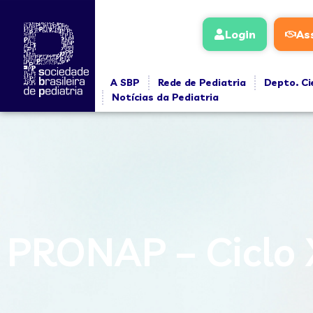
Login
As
A SBP
Rede de Pediatria
Depto. Ci
Notícias da Pediatria
PRONAP – Ciclo 