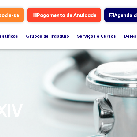
socie-se
Pagamento de Anuidade
Agenda d
entíficos
Grupos de Trabalho
Serviços e Cursos
Defes
XIV