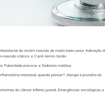
ulatorial de recém-nascido de muito baixo peso; Indicação d
nascido ictérico; e O pré-termo tardio.
a; Puberdade precoce; e Diabetes mellitus.
flamatória intestinal: quando pensar?; Alergia à proteína do
sintomas do câncer infanto juvenil; Emergências oncológicas; e