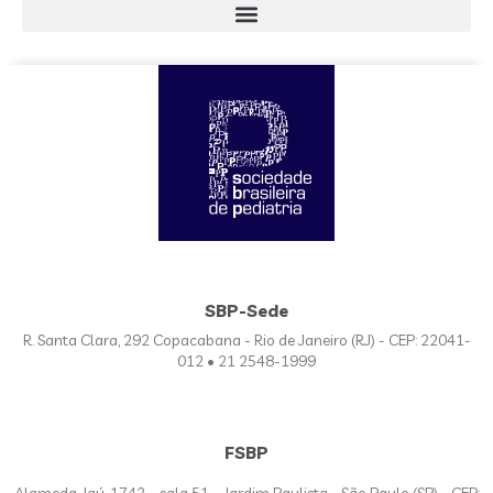
SBP-Sede
R. Santa Clara, 292 Copacabana - Rio de Janeiro (RJ) - CEP: 22041-
012 • 21 2548-1999
FSBP