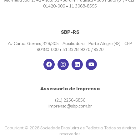
Alameda Jaú, 1742 – sala 51 - Jardim Paulista - São Paulo (SP) - CEP:
01420-006 • 11 3068-8595
SBP-RS
Av. Carlos Gomes, 328/305 - Auxiliadora - Porto Alegre (RS) - CEP:
90480-000 • 51 3328-9270 / 9520
Assessoria de Imprensa
(21) 2256-6856
imprensa@sbp.com.br
Copyright © 2026 Sociedade Brasileira de Pediatria. Todos os direitos
reservados.