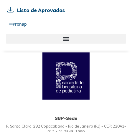
Lista de Aprovados
Pronap
SBP-Sede
R. Santa Clara, 292 Copacabana - Rio de Janeiro (RJ) - CEP: 22041-
012 • 21 2548-1999