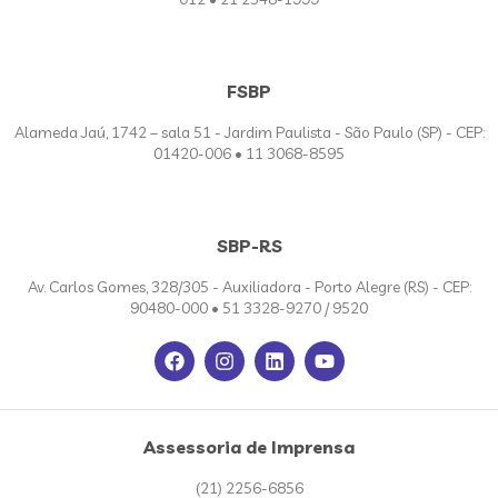
FSBP
Alameda Jaú, 1742 – sala 51 - Jardim Paulista - São Paulo (SP) - CEP:
01420-006 • 11 3068-8595
SBP-RS
Av. Carlos Gomes, 328/305 - Auxiliadora - Porto Alegre (RS) - CEP:
90480-000 • 51 3328-9270 / 9520
Assessoria de Imprensa
(21) 2256-6856