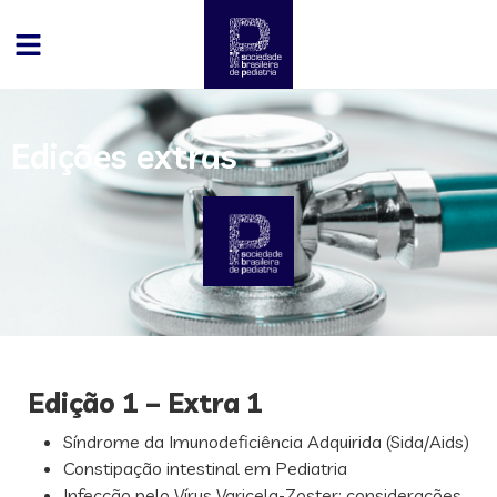
Edições extras
Edição 1 – Extra 1
Síndrome da Imunodeficiência Adquirida (Sida/Aids)
Constipação intestinal em Pediatria
Infecção pelo Vírus Varicela-Zoster: considerações