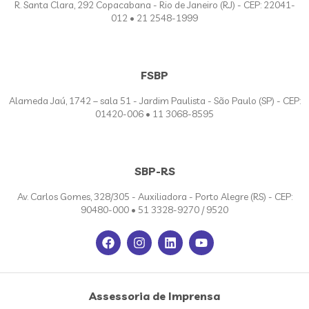
R. Santa Clara, 292 Copacabana - Rio de Janeiro (RJ) - CEP: 22041-
012 • 21 2548-1999
FSBP
Alameda Jaú, 1742 – sala 51 - Jardim Paulista - São Paulo (SP) - CEP:
01420-006 • 11 3068-8595
SBP-RS
Av. Carlos Gomes, 328/305 - Auxiliadora - Porto Alegre (RS) - CEP:
90480-000 • 51 3328-9270 / 9520
Assessoria de Imprensa