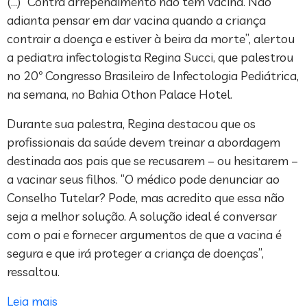
(…) “Contra arrependimento não tem vacina. Não
adianta pensar em dar vacina quando a criança
contrair a doença e estiver à beira da morte”, alertou
a pediatra infectologista Regina Succi, que palestrou
no 20º Congresso Brasileiro de Infectologia Pediátrica,
na semana, no Bahia Othon Palace Hotel.
Durante sua palestra, Regina destacou que os
profissionais da saúde devem treinar a abordagem
destinada aos pais que se recusarem – ou hesitarem –
a vacinar seus filhos. “O médico pode denunciar ao
Conselho Tutelar? Pode, mas acredito que essa não
seja a melhor solução. A solução ideal é conversar
com o pai e fornecer argumentos de que a vacina é
segura e que irá proteger a criança de doenças”,
ressaltou.
Leia mais