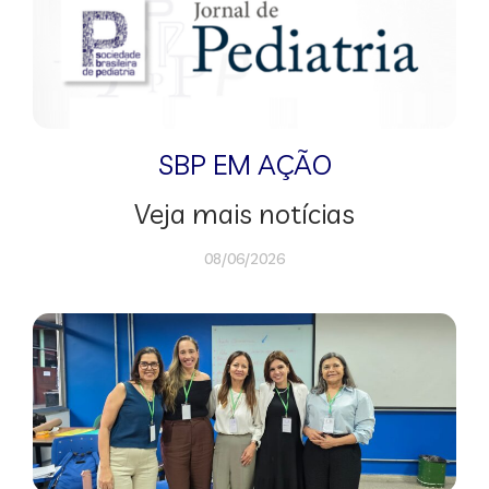
SBP EM AÇÃO
Veja mais notícias
08/06/2026