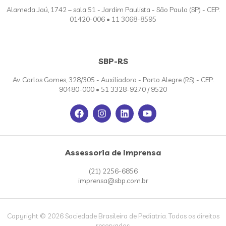
Alameda Jaú, 1742 – sala 51 - Jardim Paulista - São Paulo (SP) - CEP:
01420-006 • 11 3068-8595
SBP-RS
Av. Carlos Gomes, 328/305 - Auxiliadora - Porto Alegre (RS) - CEP:
90480-000 • 51 3328-9270 / 9520
Assessoria de Imprensa
(21) 2256-6856
imprensa@sbp.com.br
Copyright © 2026 Sociedade Brasileira de Pediatria. Todos os direitos
reservados.