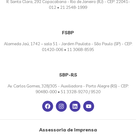
R. Santa Clara, 292 Copacabana - Rio de Janeiro (RJ) - CEP: 22041-
012 • 21 2548-1999
FSBP
Alameda Jaú, 1742 – sala 51 - Jardim Paulista - São Paulo (SP) - CEP:
01420-006 • 11 3068-8595
SBP-RS
Av. Carlos Gomes, 328/305 - Auxiliadora - Porto Alegre (RS) - CEP:
90480-000 • 51 3328-9270 / 9520
Assessoria de Imprensa