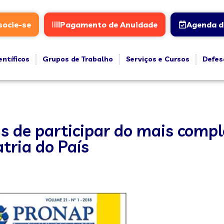
socie-se
Pagamento de Anuidade
Agenda d
entíficos
Grupos de Trabalho
Serviços e Cursos
Defes
s de participar do mais comp
tria do País