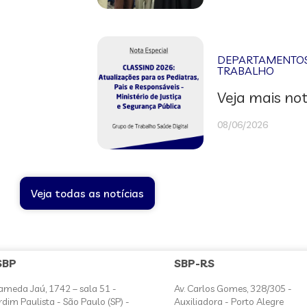
DEPARTAMENTOS 
TRABALHO
Veja mais not
08/06/2026
Veja todas as notícias
SBP
SBP-RS
ameda Jaú, 1742 – sala 51 -
Av. Carlos Gomes, 328/305 -
rdim Paulista - São Paulo (SP) -
Auxiliadora - Porto Alegre