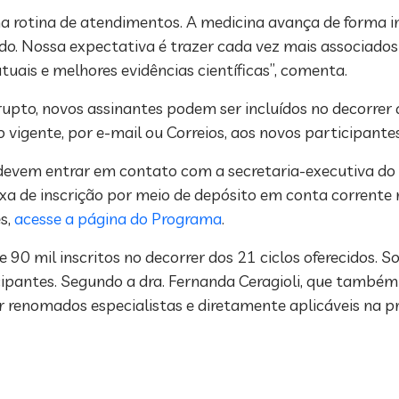
a rotina de atendimentos. A medicina avança de forma 
zado. Nossa expectativa é trazer cada vez mais associado
uais e melhores evidências científicas”, comenta.
pto, novos assinantes podem ser incluídos no decorrer d
o vigente, por e-mail ou Correios, aos novos participantes
 devem entrar em contato com a secretaria-executiva do
xa de inscrição por meio de depósito em conta corrente
es,
acesse a página do Programa
.
 90 mil inscritos no decorrer dos 21 ciclos oferecidos. 
cipantes. Segundo a dra. Fernanda Ceragioli, que també
renomados especialistas e diretamente aplicáveis na prá