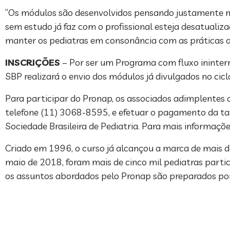
“Os módulos são desenvolvidos pensando justamente n
sem estudo já faz com o profissional esteja desatuali
manter os pediatras em consonância com as práticas at
INSCRIÇÕES
– Por ser um Programa com fluxo ininterru
SBP realizará o envio dos módulos já divulgados no cicl
Para participar do Pronap, os associados adimplentes
telefone (11) 3068-8595, e efetuar o pagamento da ta
Sociedade Brasileira de Pediatria. Para mais informaçõ
Criado em 1996, o curso já alcançou a marca de mais de
maio de 2018, foram mais de cinco mil pediatras parti
os assuntos abordados pelo Pronap são preparados por 