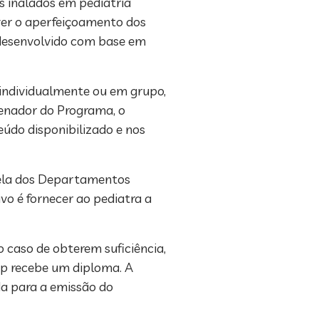
es inalados em pediatria”
ver o aperfeiçoamento dos
 desenvolvido com base em
 individualmente ou em grupo,
denador do Programa, o
eúdo disponibilizado e nos
cela dos Departamentos
vo é fornecer ao pediatra a
o caso de obterem suficiência,
nap recebe um diploma. A
da para a emissão do