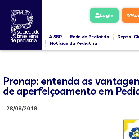
Login
As
A SBP
Rede de Pediatria
Depto. Ci
Notícias da Pediatria
Pronap: entenda as vantagen
de aperfeiçoamento em Pedia
28/08/2018