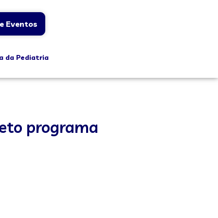
e Eventos
a da Pediatria
leto programa