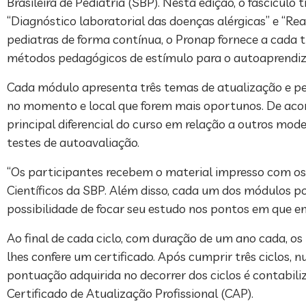
Brasileira de Pediatria (SBP). Nesta edição, o fascícul
“Diagnóstico laboratorial das doenças alérgicas” e “
pediatras de forma contínua, o Pronap fornece a cada
métodos pedagógicos de estímulo para o autoaprendiz
Cada módulo apresenta três temas de atualização e pe
no momento e local que forem mais oportunos. De acor
principal diferencial do curso em relação a outros mode
testes de autoavaliação.
“Os participantes recebem o material impresso com os
Científicos da SBP. Além disso, cada um dos módulos po
possibilidade de focar seu estudo nos pontos em que en
Ao final de cada ciclo, com duração de um ano cada, os
lhes confere um certificado. Após cumprir três ciclos,
pontuação adquirida no decorrer dos ciclos é contabil
Certificado de Atualização Profissional (CAP).