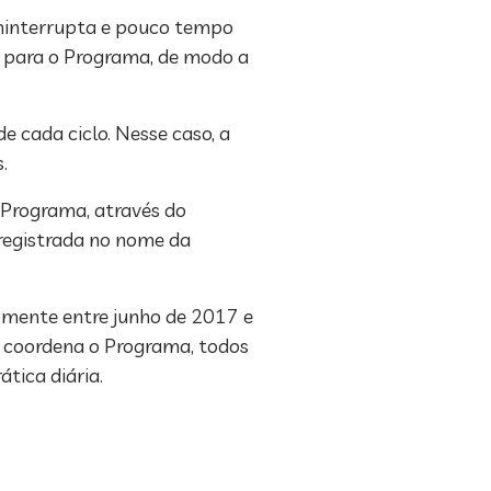
ininterrupta e pouco tempo
s para o Programa, de modo a
e cada ciclo. Nesse caso, a
.
 Programa, através do
 registrada no nome da
Somente entre junho de 2017 e
m coordena o Programa, todos
tica diária.