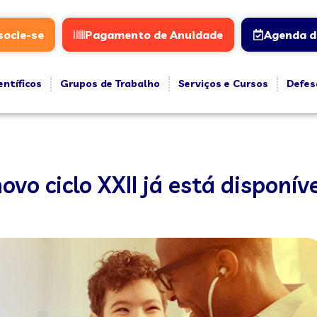
socie-se
Pagamento de Anuidade
Agenda d
entíficos
Grupos de Trabalho
Serviços e Cursos
Defes
vo ciclo XXII já está disponív