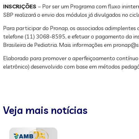
INSCRIÇÕES
– Por ser um Programa com fluxo ininterr
SBP realizará o envio dos módulos já divulgados no cicl
Para participar do Pronap, os associados adimplentes
telefone (11) 3068-8595, e efetuar o pagamento da in
Brasileira de Pediatria. Mais informações em
pronap@s
Elaborado para promover o aperfeiçoamento contínuo d
eletrônico) desenvolvido com base em métodos pedagó
Veja mais notícias