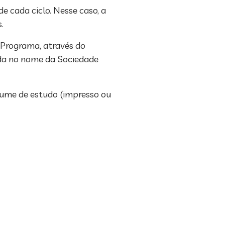
e cada ciclo. Nesse caso, a
.
 Programa, através do
ada no nome da Sociedade
lume de estudo (impresso ou