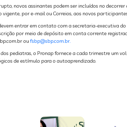
upto, novos assinantes podem ser incluídos no decorrer d
o vigente, por e-mail ou Correios, aos novos participantes
 devem entrar em contato com a secretaria-executiva do
scrição por meio de depósito em conta corrente registr
bp.com.br
ou
fsbp@sbp.com.br
.
os pediatras, o Pronap fornece a cada trimestre um vo
gicos de estímulo para o autoaprendizado.