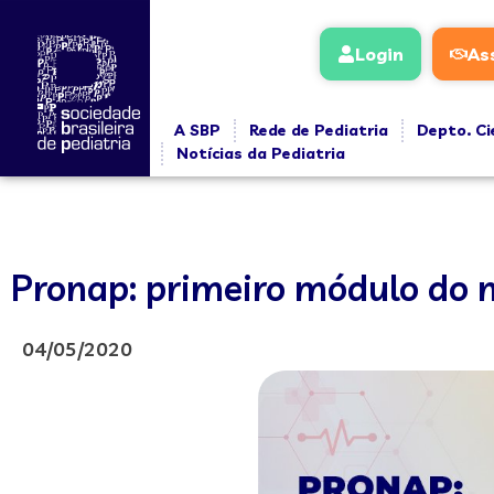
Login
As
A SBP
Rede de Pediatria
Depto. Ci
Notícias da Pediatria
Pronap: primeiro módulo do no
04/05/2020