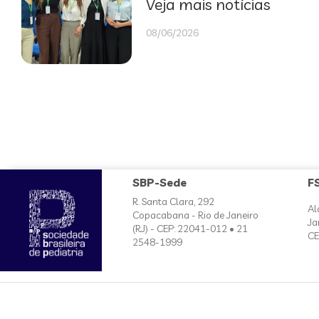
Veja mais notícias
08/06/2026
SBP-Sede
F
R. Santa Clara, 292
Al
Copacabana - Rio de Janeiro
Ja
(RJ) - CEP: 22041-012 • 21
CE
2548-1999