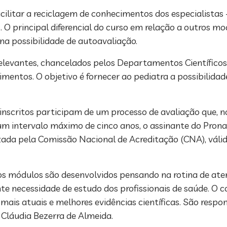
acilitar a reciclagem de conhecimentos dos especialistas
 O principal diferencial do curso em relação a outros m
 na possibilidade de autoavaliação.
relevantes, chancelados pelos Departamentos Científicos
mentos. O objetivo é fornecer ao pediatra a possibilidad
 inscritos participam de um processo de avaliação que, n
 num intervalo máximo de cinco anos, o assinante do Pro
izada pela Comissão Nacional de Acreditação (CNA), váli
s módulos são desenvolvidos pensando na rotina de ate
te necessidade de estudo dos profissionais de saúde. O
is atuais e melhores evidências científicas. São respo
e Cláudia Bezerra de Almeida.