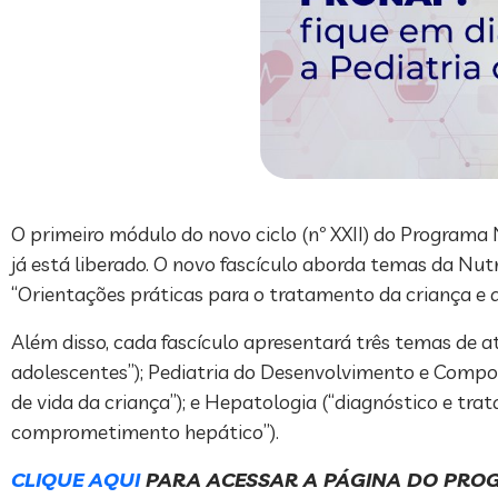
O primeiro módulo do novo ciclo (nº XXII) do Programa
já está liberado. O novo fascículo aborda temas da Nut
“Orientações práticas para o tratamento da criança e do
Além disso, cada fascículo apresentará três temas de at
adolescentes”); Pediatria do Desenvolvimento e Compo
de vida da criança”); e Hepatologia (“diagnóstico e trat
comprometimento hepático”).
CLIQUE AQUI
PARA ACESSAR A PÁGINA DO PROG