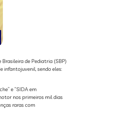
Brasileira de Pediatria (SBP)
infantojuvenil, sendo eles:
luche” e “SIDA em
tor nos primeiros mil dias
oenças raras com