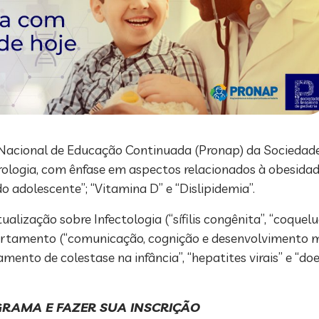
 Nacional de Educação Continuada (Pronap) da Sociedade 
rologia, com ênfase em aspectos relacionados à obesidade 
 adolescente”; “Vitamina D” e “Dislipidemia”.
ualização sobre Infectologia (“sífilis congênita”, “coque
rtamento (“comunicação, cognição e desenvolvimento mo
amento de colestase na infância”, “hepatites virais” e “d
RAMA E FAZER SUA INSCRIÇÃO