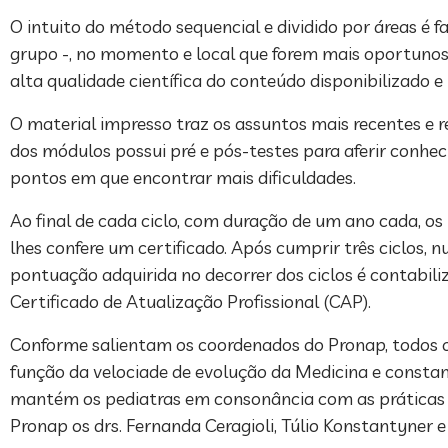
O intuito do método sequencial e dividido por áreas é f
grupo -, no momento e local que forem mais oportunos.
alta qualidade científica do conteúdo disponibilizado e
O material impresso traz os assuntos mais recentes e 
dos módulos possui pré e pós-testes para aferir conheci
pontos em que encontrar mais dificuldades.
Ao final de cada ciclo, com duração de um ano cada, os
lhes confere um certificado. Após cumprir três ciclos,
pontuação adquirida no decorrer dos ciclos é contabil
Certificado de Atualização Profissional (CAP).
Conforme salientam os coordenados do Pronap, todos o
função da velociade de evolução da Medicina e constan
mantém os pediatras em consonância com as práticas ma
Pronap os drs. Fernanda Ceragioli, Túlio Konstantyner 