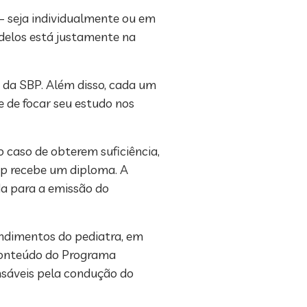
 – seja individualmente ou em
odelos está justamente na
 da SBP. Além disso, cada um
e de focar seu estudo nos
o caso de obterem suficiência,
nap recebe um diploma. A
da para a emissão do
ndimentos do pediatra, em
 conteúdo do Programa
nsáveis pela condução do