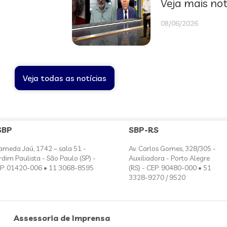
Veja mais not
08/06/2026
Veja todas as notícias
SBP
SBP-RS
ameda Jaú, 1742 – sala 51 -
Av. Carlos Gomes, 328/305 -
rdim Paulista - São Paulo (SP) -
Auxiliadora - Porto Alegre
P: 01420-006 • 11 3068-8595
(RS) - CEP: 90480-000 • 51
3328-9270 / 9520
Assessoria de Imprensa