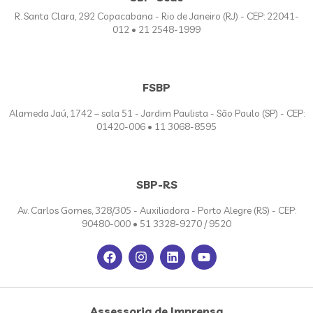
R. Santa Clara, 292 Copacabana - Rio de Janeiro (RJ) - CEP: 22041-
012 • 21 2548-1999
FSBP
Alameda Jaú, 1742 – sala 51 - Jardim Paulista - São Paulo (SP) - CEP:
01420-006 • 11 3068-8595
SBP-RS
Av. Carlos Gomes, 328/305 - Auxiliadora - Porto Alegre (RS) - CEP:
90480-000 • 51 3328-9270 / 9520
Assessoria de Imprensa