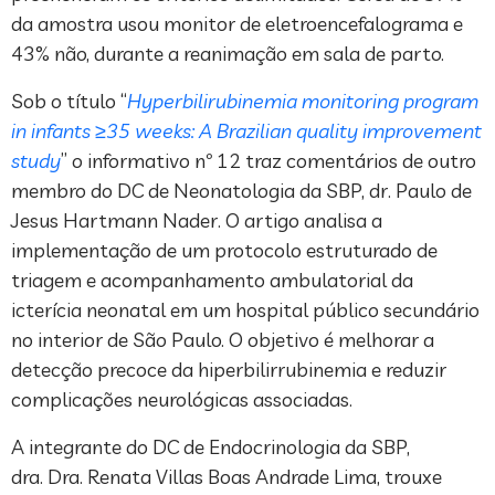
da amostra usou monitor de eletroencefalograma e
43% não, durante a reanimação em sala de parto.
Sob o título “
Hyperbilirubinemia monitoring program
in infants ≥35 weeks: A Brazilian quality improvement
study
” o informativo nº 12 traz comentários de outro
membro do DC de Neonatologia da SBP, dr. Paulo de
Jesus Hartmann Nader. O artigo analisa a
implementação de um protocolo estruturado de
triagem e acompanhamento ambulatorial da
icterícia neonatal em um hospital público secundário
no interior de São Paulo. O objetivo é melhorar a
detecção precoce da hiperbilirrubinemia e reduzir
complicações neurológicas associadas.
A integrante do DC de Endocrinologia da SBP,
dra. Dra. Renata Villas Boas Andrade Lima, trouxe