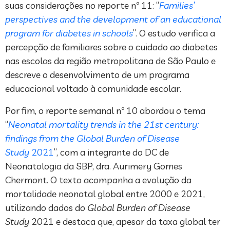
suas considerações no reporte nº 11: “
Families’
perspectives and the development of an educational
program for diabetes in schools
”. O estudo verifica a
percepção de familiares sobre o cuidado ao diabetes
nas escolas da região metropolitana de São Paulo e
descreve o desenvolvimento de um programa
educacional voltado à comunidade escolar.
Por fim, o reporte semanal nº 10 abordou o tema
“
Neonatal mortality trends in the 21st century:
findings from the Global Burden of Disease
Study
2021
”, com a integrante do DC de
Neonatologia da SBP, dra. Aurimery Gomes
Chermont. O texto acompanha a evolução da
mortalidade neonatal global entre 2000 e 2021,
utilizando dados do
Global Burden of Disease
Study
2021 e destaca que, apesar da taxa global ter