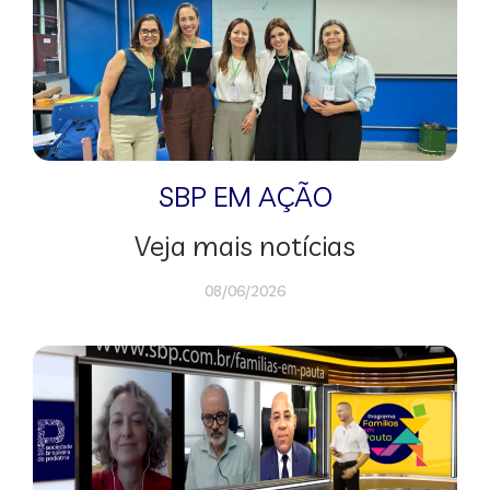
SBP EM AÇÃO
Veja mais notícias
08/06/2026