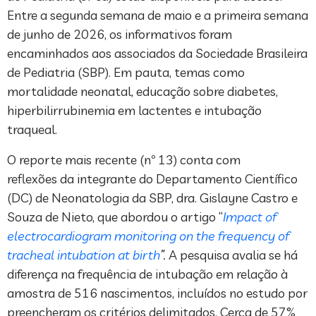
Entre a segunda semana de maio e a primeira semana
de junho de 2026, os informativos foram
encaminhados aos associados da Sociedade Brasileira
de Pediatria (SBP). Em pauta, temas como
mortalidade neonatal, educação sobre diabetes,
hiperbilirrubinemia em lactentes e intubação
traqueal.
O reporte mais recente (nº 13) conta com
reflexões da integrante do Departamento Científico
(DC) de Neonatologia da SBP, dra. Gislayne Castro e
Souza de Nieto, que abordou o artigo “
Impact of
electrocardiogram monitoring on the frequency of
tracheal intubation at birth
”.
A pesquisa avalia se há
diferença na frequência de intubação em relação à
amostra de 516 nascimentos, incluídos no estudo por
preencheram os critérios delimitados. Cerca de 57%