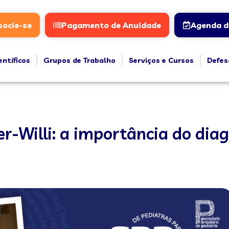
socie-se
Pagamento de Anuidade
Agenda d
entíficos
Grupos de Trabalho
Serviços e Cursos
Defes
-Willi: a importância do diag