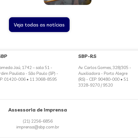
Veja todas as notícias
SBP
SBP-RS
ameda Jaú, 1742 – sala 51 -
Av. Carlos Gomes, 328/305 -
rdim Paulista - São Paulo (SP) -
Auxiliadora - Porto Alegre
P: 01420-006 • 11 3068-8595
(RS) - CEP: 90480-000 • 51
3328-9270 / 9520
Assessoria de Imprensa
(21) 2256-6856
imprensa@sbp.com.br