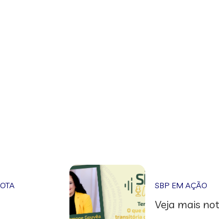
NOTA
SBP EM AÇÃO
Veja mais not