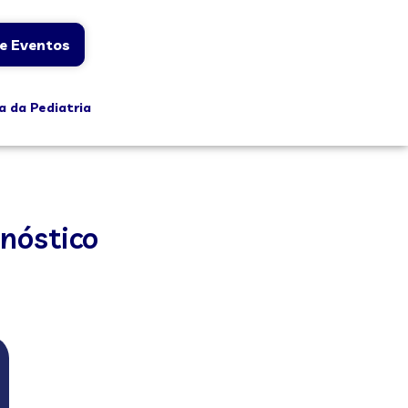
e Eventos
a da Pediatria
nóstico