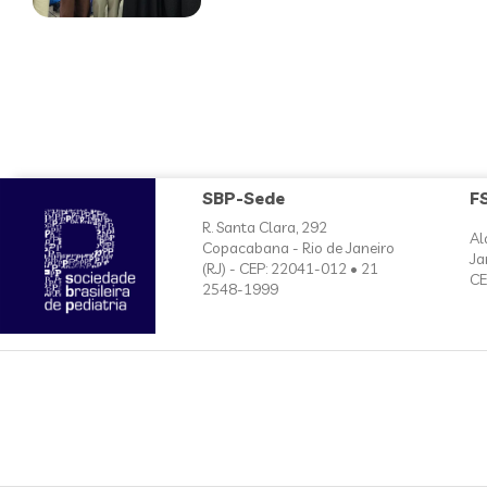
SBP-Sede
F
R. Santa Clara, 292
Al
Copacabana - Rio de Janeiro
Ja
(RJ) - CEP: 22041-012 • 21
CE
2548-1999