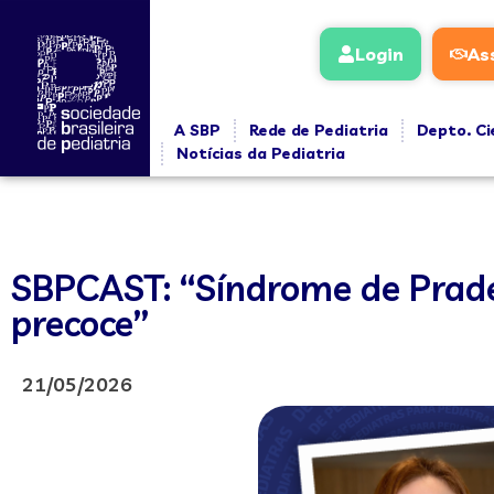
Login
As
A SBP
Rede de Pediatria
Depto. Ci
Notícias da Pediatria
SBPCAST: “Síndrome de Prader
precoce”
21/05/2026