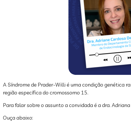
A Síndrome de Prader-Willi é uma condição genética r
região específica do cromossomo 15.
Para falar sobre o assunto a convidada é a dra. Adria
Ouça abaixo: