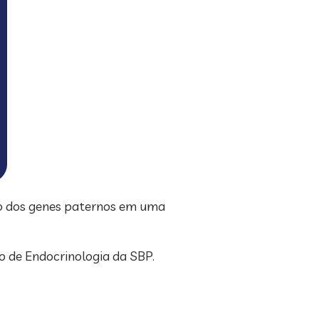
são dos genes paternos em uma
o de Endocrinologia da SBP.