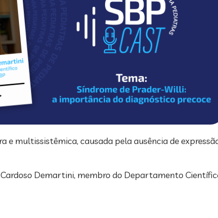
ara e multissistêmica, causada pela ausência de expres
na Cardoso Demartini, membro do Departamento Científic