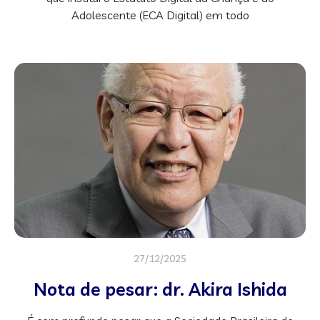
Adolescente (ECA Digital) em todo
27/12/2025
Nota de pesar: dr. Akira Ishida