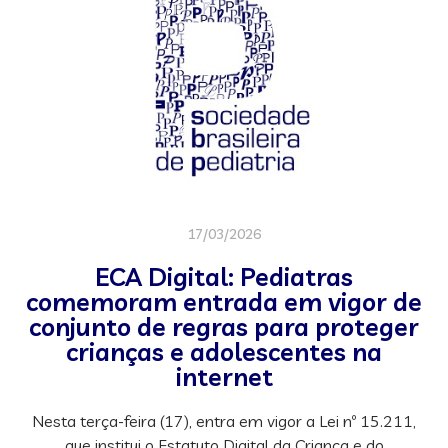
17/03/2026
ECA Digital: Pediatras
comemoram entrada em vigor de
conjunto de regras para proteger
crianças e adolescentes na
internet
Nesta terça-feira (17), entra em vigor a Lei nº 15.211,
que institui o Estatuto Digital da Criança e do