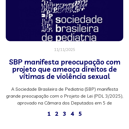
11/11/2025
SBP manifesta preocupação com
projeto que ameaça direitos de
vítimas de violência sexual
A Sociedade Brasileira de Pediatria (SBP) manifesta
grande preocupação com o Projeto de Lei (PDL 3/2025),
aprovado na Câmara dos Deputados em 5 de
1
2
3
4
5