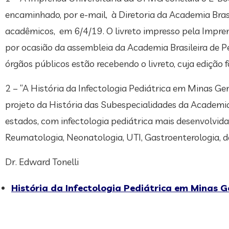
encaminhado, por e-mail, à Diretoria da Academia Brasil
acadêmicos, em 6/4/19. O livreto impresso pela Impr
por ocasião da assembleia da Academia Brasileira de P
órgãos públicos estão recebendo o livreto, cuja ed
2 – “A História da Infectologia Pediátrica em Minas Ger
projeto da História das Subespecialidades da Academia 
estados, com infectologia pediátrica mais desenvolvid
Reumatologia, Neonatologia, UTI, Gastroenterologia, d
Dr. Edward Tonelli
História da Infectologia Pediátrica em Minas G