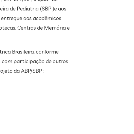
eira de Pediatria (SBP )e aos
e entregue aos acadêmicos
iotecas, Centros de Memória e
rica Brasileira, conforme
a, com participação de outros
rojeto da ABP/SBP :