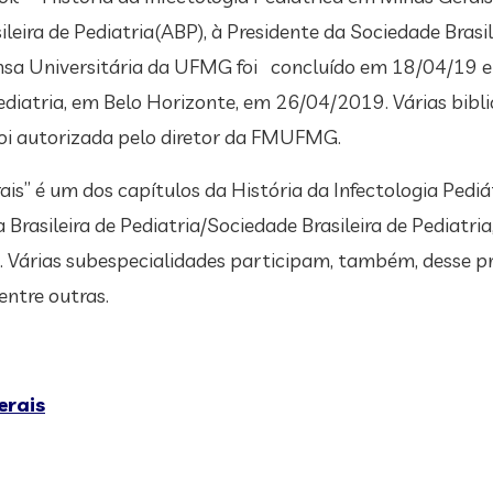
eira de Pediatria(ABP), à Presidente da Sociedade Brasil
ensa Universitária da UFMG foi concluído em 18/04/19 
ediatria, em Belo Horizonte, em 26/04/2019. Várias bibl
ição foi autorizada pelo diretor da FMUFMG.
ais” é um dos capítulos da História da Infectologia Pediát
Brasileira de Pediatria/Sociedade Brasileira de Pediatri
a. Várias subespecialidades participam, também, desse p
entre outras.
erais