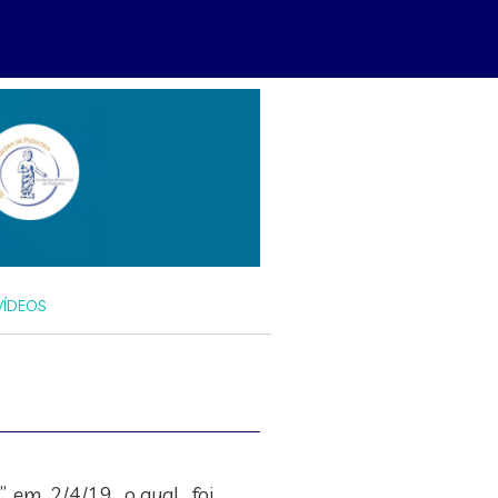
VÍDEOS
, em 2/4/19 , o qual foi