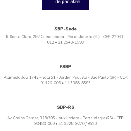
SBP-Sede
R. Santa Clara, 292 Copacabana - Rio de Janeiro (RJ) - CEP: 22041-
012 • 21 2548-1999
FSBP
Alameda Jaú, 1742 – sala 51 - Jardim Paulista - São Paulo (SP) - CEP:
01420-006 • 11 3068-8595
SBP-RS
Av. Carlos Gomes, 328/305 - Auxiliadora - Porto Alegre (RS) - CEP:
90480-000 • 51 3328-9270 / 9520