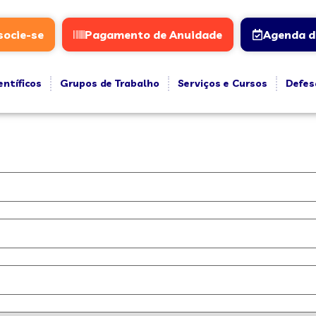
socie-se
Pagamento de Anuidade
Agenda d
entíficos
Grupos de Trabalho
Serviços e Cursos
Defes