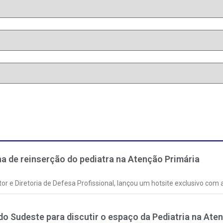
 de reinserção do pediatra na Atenção Primária
tor e Diretoria de Defesa Profissional, lançou um hotsite exclusivo com
do Sudeste para discutir o espaço da Pediatria na Ate