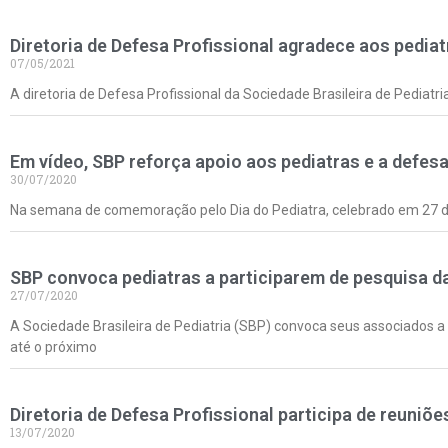
Diretoria de Defesa Profissional agradece aos pedi
07/05/2021
A diretoria de Defesa Profissional da Sociedade Brasileira de Pediat
Em vídeo, SBP reforça apoio aos pediatras e a defes
30/07/2020
Na semana de comemoração pelo Dia do Pediatra, celebrado em 27 de j
SBP convoca pediatras a participarem de pesquisa d
27/07/2020
A Sociedade Brasileira de Pediatria (SBP) convoca seus associados 
até o próximo
Diretoria de Defesa Profissional participa de reuniõ
13/07/2020