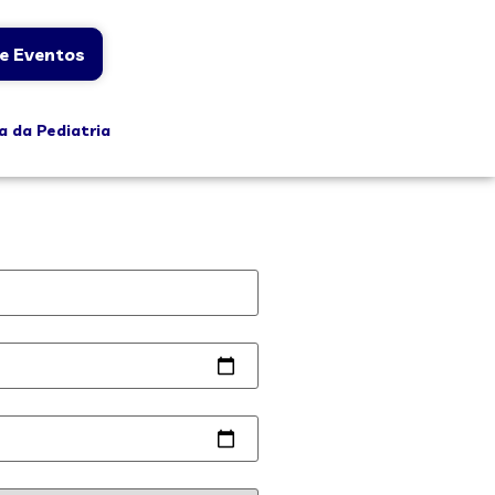
e Eventos
a da Pediatria