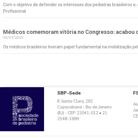
Com o objetivo de defender os interesses dos pediatras brasileiros e,
Profissional
Médicos comemoram vitória no Congresso: acabou o r
05/03/2020
Os médicos brasileiros tiveram papel fundamental na mobilização pel
SBP-Sede
F
R. Santa Clara, 292
Al
Copacabana - Rio de Janeiro
Ja
(RJ) - CEP: 22041-012 • 21
CE
2548-1999