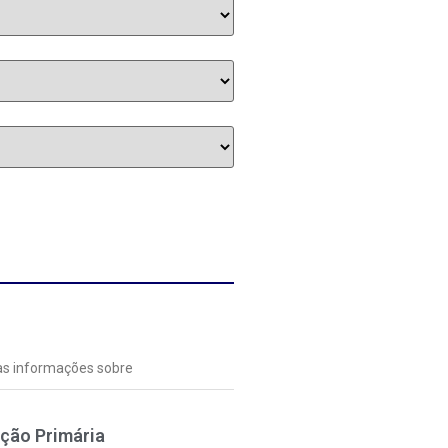
 as informações sobre
nção Primária