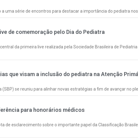
io a uma série de encontros para destacar a importância do pediatra nos
live de comemoração pelo Dia do Pediatra
central da primeira live realizada pela Sociedade Brasileira de Pediatri
gias que visam a inclusão do pediatra na Atenção Primá
a (SBP) se reuniu para alinhar novas estratégias a fim de avançar no ple
erência para honorários médicos
ta de esclarecimento sobre o importante papel da Classificação Brasil