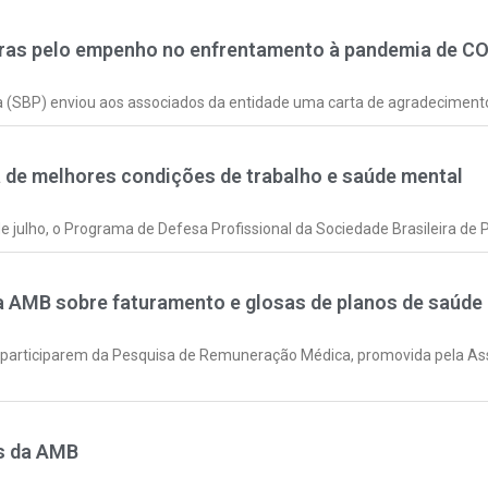
atras pelo empenho no enfrentamento à pandemia de C
ria (SBP) enviou aos associados da entidade uma carta de agradecimento
a de melhores condições de trabalho e saúde mental
ulho, o Programa de Defesa Profissional da Sociedade Brasileira de P
a AMB sobre faturamento e glosas de planos de saúde
a participarem da Pesquisa de Remuneração Médica, promovida pela As
es da AMB