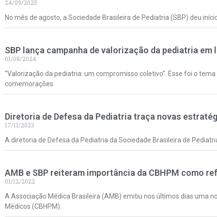
24/09/2025
No mês de agosto, a Sociedade Brasileira de Pediatria (SBP) deu iníc
SBP lança campanha de valorização da pediatria em 
01/08/2024
“Valorização da pediatria: um compromisso coletivo”. Esse foi o tema 
comemorações
Diretoria de Defesa da Pediatria traça novas estraté
17/11/2023
A diretoria de Defesa da Pediatria da Sociedade Brasileira de Pediatri
AMB e SBP reiteram importância da CBHPM como ref
01/12/2022
A Associação Médica Brasileira (AMB) emitiu nos últimos dias uma no
Médicos (CBHPM).