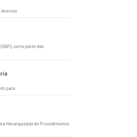
 diversos
a (SBP), como parte das
ria
ito para
eira Hierarquizada de Procedimentos