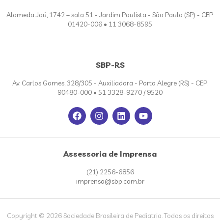
Alameda Jaú, 1742 – sala 51 - Jardim Paulista - São Paulo (SP) - CEP:
01420-006 • 11 3068-8595
SBP-RS
Av. Carlos Gomes, 328/305 - Auxiliadora - Porto Alegre (RS) - CEP:
90480-000 • 51 3328-9270 / 9520
Assessoria de Imprensa
(21) 2256-6856
imprensa@sbp.com.br
Copyright © 2026 Sociedade Brasileira de Pediatria. Todos os direitos