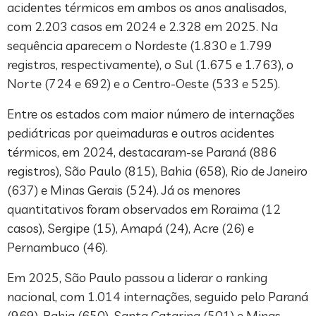
acidentes térmicos em ambos os anos analisados,
com 2.203 casos em 2024 e 2.328 em 2025. Na
sequência aparecem o Nordeste (1.830 e 1.799
registros, respectivamente), o Sul (1.675 e 1.763), o
Norte (724 e 692) e o Centro-Oeste (533 e 525).
Entre os estados com maior número de internações
pediátricas por queimaduras e outros acidentes
térmicos, em 2024, destacaram-se Paraná (886
registros), São Paulo (815), Bahia (658), Rio de Janeiro
(637) e Minas Gerais (524). Já os menores
quantitativos foram observados em Roraima (12
casos), Sergipe (15), Amapá (24), Acre (26) e
Pernambuco (46).
Em 2025, São Paulo passou a liderar o ranking
nacional, com 1.014 internações, seguido pelo Paraná
(969), Bahia (650), Santa Catarina (501) e Minas