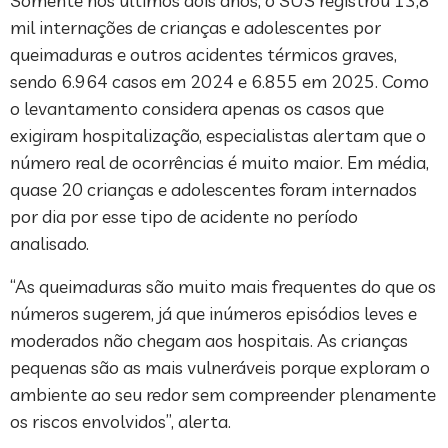
Somente nos últimos dois anos, o SUS registrou 13,8
mil internações de crianças e adolescentes por
queimaduras e outros acidentes térmicos graves,
sendo 6.964 casos em 2024 e 6.855 em 2025. Como
o levantamento considera apenas os casos que
exigiram hospitalização, especialistas alertam que o
número real de ocorrências é muito maior. Em média,
quase 20 crianças e adolescentes foram internados
por dia por esse tipo de acidente no período
analisado.
“As queimaduras são muito mais frequentes do que os
números sugerem, já que inúmeros episódios leves e
moderados não chegam aos hospitais. As crianças
pequenas são as mais vulneráveis porque exploram o
ambiente ao seu redor sem compreender plenamente
os riscos envolvidos”, alerta.