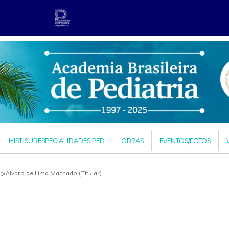
HIST. SUBESPECIALIDADES PED.
OBRAS
EVENTOS/FOTOS
 >
Alvaro de Lima Machado (Titular)