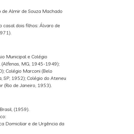
ho de Almir de Souza Machado
casal dois filhos: Álvaro de
971).
io Municipal e Colégio
 (Alfenas, MG, 1945-1949);
); Colégio Marconi (Belo
a, SP, 1952); Colégio do Ateneu
r (Rio de Janeiro, 1953).
rasil, (1959).
co:
ca Domiciliar e de Urgência da