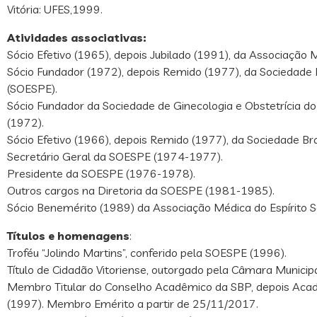
Vitória: UFES,1999.
Atividades associativas:
Sócio Efetivo (1965), depois Jubilado (1991), da Associação M
Sócio Fundador (1972), depois Remido (1977), da Sociedade 
(SOESPE).
Sócio Fundador da Sociedade de Ginecologia e Obstetrícia do
(1972).
Sócio Efetivo (1966), depois Remido (1977), da Sociedade Bras
Secretário Geral da SOESPE (1974-1977).
Presidente da SOESPE (1976-1978).
Outros cargos na Diretoria da SOESPE (1981-1985).
Sócio Benemérito (1989) da Associação Médica do Espírito 
Títulos e homenagens
:
Troféu “Jolindo Martins”, conferido pela SOESPE (1996).
Título de Cidadão Vitoriense, outorgado pela Câmara Municipal
Membro Titular do Conselho Acadêmico da SBP, depois Acade
(1997). Membro Emérito a partir de 25/11/2017.