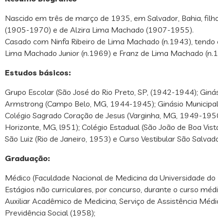
Nascido em três de março de 1935, em Salvador, Bahia, fil
(1905-1970) e de Alzira Lima Machado (1907-1955).
Casado com Ninfa Ribeiro de Lima Machado (n.1943), tendo o 
Lima Machado Junior (n.1969) e Franz de Lima Machado (n.1
Estudos básicos:
Grupo Escolar (São José do Rio Preto, SP, (1942-1944); Ginás
Armstrong (Campo Belo, MG, 1944-1945); Ginásio Municipal
Colégio Sagrado Coração de Jesus (Varginha, MG, 1949-1950
Horizonte, MG, l951); Colégio Estadual (São João de Boa Vist
São Luiz (Rio de Janeiro, 1953) e Curso Vestibular São Salvado
Graduação:
Médico (Faculdade Nacional de Medicina da Universidade do B
Estágios não curriculares, por concurso, durante o curso médi
Auxiliar Acadêmico de Medicina, Serviço de Assistência Médi
Previdência Social (1958);