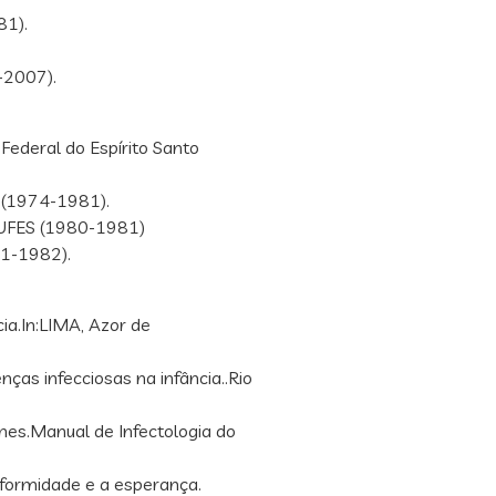
81).
-2007).
Federal do Espírito Santo
 (1974-1981).
/UFES (1980-1981)
81-1982).
ia.In:LIMA, Azor de
nças infecciosas na infância..Rio
es.Manual de Infectologia do
formidade e a esperança.