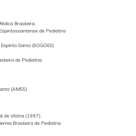
édica Brasileira.
Espiritossantense de Pediatria
 Espírito Santo (SOGOES)
ileira de Pediatria.
Santo (AMES).
 de Vitória (1997).
mia Brasileira de Pediatria