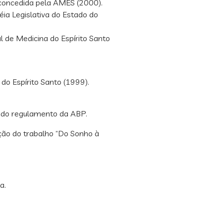
concedida pela AMES (2000).
éia Legislativa do Estado do
l de Medicina do Espírito Santo
 do Espírito Santo (1999).
 do regulamento da ABP.
ão do trabalho “Do Sonho à
a.