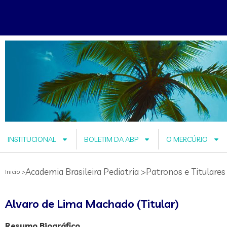
INSTITUCIONAL
BOLETIM DA ABP
O MERCÚRIO
Academia Brasileira Pediatria >
Patronos e Titulares
Inicio >
Alvaro de Lima Machado (Titular)
Resumo Biográfico