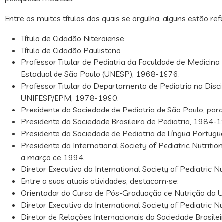
Entre os muitos títulos dos quais se orgulha, alguns estão refe
Título de Cidadão Niteroiense
Título de Cidadão Paulistano
Professor Titular de Pediatria da Faculdade de Medicina
Estadual de São Paulo (UNESP), 1968-1976.
Professor Titular do Departamento de Pediatria na Disci
UNIFESP/EPM, 1978-1990.
Presidente da Sociedade de Pediatria de São Paulo, par
Presidente da Sociedade Brasileira de Pediatria, 1984-
Presidente da Sociedade de Pediatria de Língua Portug
Presidente da International Society of Pediatric Nutriti
a março de 1994.
Diretor Executivo da International Society of Pediatric N
Entre a suas atuais atividades, destacam-se:
Orientador do Curso de Pós-Graduação de Nutrição da
Diretor Executivo da International Society of Pediatric Nut
Diretor de Relações Internacionais da Sociedade Brasilei