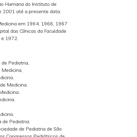
ão Humana do Instituto de
de 2001 até a presente data.
 Medicina em 1964, 1966, 1967
tal das Clínicas da Faculdade
 e 1972.
 de Pediatria,
 Medicina,
icina.
de Medicina.
Medicina.
dicina.
icina.
 de Pediatria.
ociedade de Pediatria de São
nos Congressos Pediátricos de