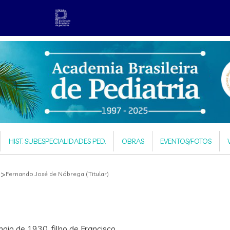
HIST. SUBESPECIALIDADES PED.
OBRAS
EVENTOS/FOTOS
 >
Fernando José de Nóbrega (Titular)
maio de 1930, filho de Francisco