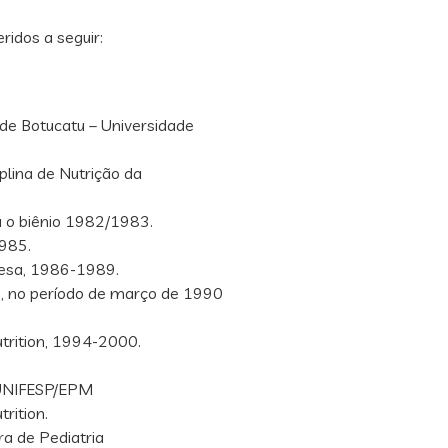
ridos a seguir:
 de Botucatu – Universidade
plina de Nutrição da
a o biênio 1982/1983.
1985.
uesa, 1986-1989.
on, no período de março de 1990
utrition, 1994-2000.
 UNIFESP/EPM
rition.
ra de Pediatria