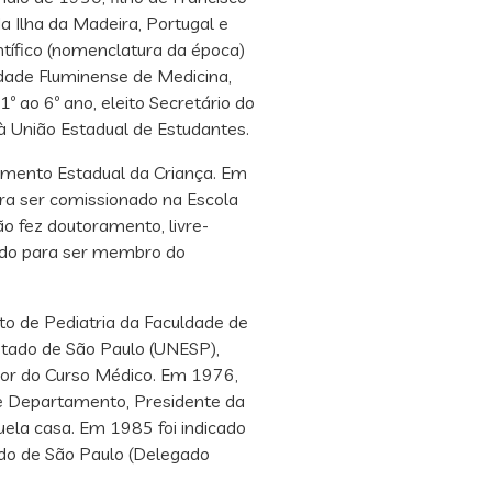
a Ilha da Madeira, Portugal e
ntífico (nomenclatura da época)
uldade Fluminense de Medicina,
 ao 6º ano, eleito Secretário do
à União Estadual de Estudantes.
mento Estadual da Criança. Em
ra ser comissionado na Escola
ão fez doutoramento, livre-
idado para ser membro do
to de Pediatria da Faculdade de
stado de São Paulo (UNESP),
isor do Curso Médico. Em 1976,
de Departamento, Presidente da
ela casa. Em 1985 foi indicado
ado de São Paulo (Delegado