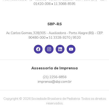
01420-006 • 11 3068-8595
SBP-RS
Av. Carlos Gomes, 328/305 - Auxiliadora - Porto Alegre (RS) - CEP:
90480-000 • 51 3328-9270 / 9520
Assessoria de Imprensa
(21) 2256-6856
imprensa@sbp.com.br
Copyright © 2026 Sociedade Brasileira de Pediatria. Todos os direitos
reservados.