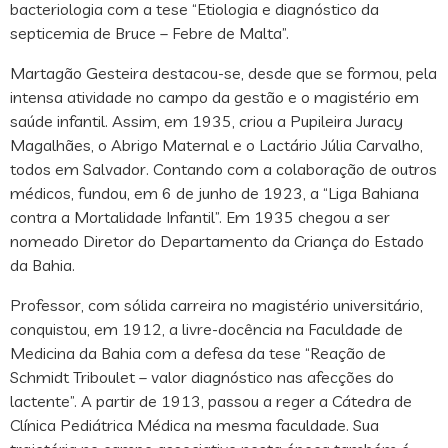
bacteriologia com a tese “Etiologia e diagnóstico da
septicemia de Bruce – Febre de Malta”.
Martagão Gesteira destacou-se, desde que se formou, pela
intensa atividade no campo da gestão e o magistério em
saúde infantil. Assim, em 1935, criou a Pupileira Juracy
Magalhães, o Abrigo Maternal e o Lactário Júlia Carvalho,
todos em Salvador. Contando com a colaboração de outros
médicos, fundou, em 6 de junho de 1923, a “Liga Bahiana
contra a Mortalidade Infantil”. Em 1935 chegou a ser
nomeado Diretor do Departamento da Criança do Estado
da Bahia.
Professor, com sólida carreira no magistério universitário,
conquistou, em 1912, a livre-docência na Faculdade de
Medicina da Bahia com a defesa da tese “Reação de
Schmidt Triboulet – valor diagnóstico nas afecções do
lactente”. A partir de 1913, passou a reger a Cátedra de
Clínica Pediátrica Médica na mesma faculdade. Sua