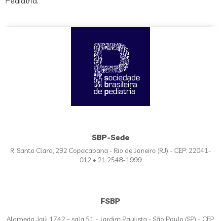
Pediatria.
SBP-Sede
R. Santa Clara, 292 Copacabana - Rio de Janeiro (RJ) - CEP: 22041-
012 • 21 2548-1999
FSBP
Alameda Jaú, 1742 – sala 51 - Jardim Paulista - São Paulo (SP) - CEP: