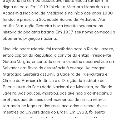
trajetória no campo associativo nesta época também é
digna de nota. Em 1919 foi eleito Membro Honorário da
Academia Nacional de Medicina e no início dos anos 1930
fundou e presidiu a Sociedade Baiana de Pediatria. Até
então, Martagão Gesteira havia inscrito seu nome na
história da pediatria baiana. Em 1937 seu nome começou a
obter uma projeção nacional.
Naquela oportunidade, foi transferido para o Rio de Janeiro,
então capital da República, a convite do então Presidente
Getúlio Vargas, encantado com o trabalho desenvolvido em
Salvador em favor da assistência à criança. Ao chegar,
Martagão Gesteira assumiu a Cadeira de Puericultura e
Clínica da Primeira Infância e a Direção do Instituto de
Puericultura da Faculdade Nacional de Medicina, no Rio de
Janeiro. Aos poucos, mostrou, aos que não o conheciam, a
profundidade de seus conhecimentos de clínica infantil,
tornando-se logo um dos mais acatados e respeitáveis
mestres da Universidade do Brasil. Em 1938, foi eleito