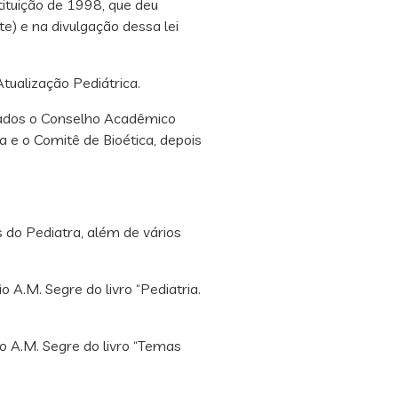
ituição de 1998, que deu
e) e na divulgação dessa lei
ualização Pediátrica.
ados o Conselho Acadêmico
 e o Comitê de Bioética, depois
as do Pediatra, além de vários
 A.M. Segre do livro “Pediatria.
o A.M. Segre do livro “Temas