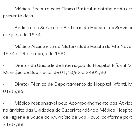
· Médico Pediatra com Clínica Particular estabelecida em
presente data.
· Pediatra do Serviço de Pediatria do Hospital do Servido
até julho de 1974.
· Médico Assistente da Maternidade Escola da Vila Nova C
1974 a 29 de março de 1980.
· Diretor da Unidade de Internação do Hospital Infantil Me
Município de São Paulo, de 01/10/82 a 24/02/86
· Diretor Técnico de Departamento do Hospital Infantil M
01/05/85.
· Médico responsável pelo Acompanhamento das Atividad
no âmbito das Unidades da Superintendência Médico Hospita
de Higiene e Saúde do Município de São Paulo, conforme po
21/07/88.