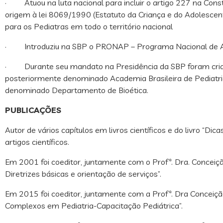
· Atuou na luta nacional para incluir o artigo 227 na Const
origem à lei 8069/1990 (Estatuto da Criança e do Adolescent
para os Pediatras em todo o território nacional
· Introduziu na SBP o PRONAP – Programa Nacional de At
· Durante seu mandato na Presidência da SBP foram cri
posteriormente denominado Academia Brasileira de Pediatria
denominado Departamento de Bioética.
PUBLICAÇÕES
Autor de vários capítulos em livros científicos e do livro “Dic
artigos científicos.
Em 2001 foi coeditor, juntamente com o Profª. Dra. Conceição
Diretrizes básicas e orientação de serviços”.
Em 2015 foi coeditor, juntamente com a Profª. Dra Conceiçã
Complexos em Pediatria-Capacitação Pediátrica”.