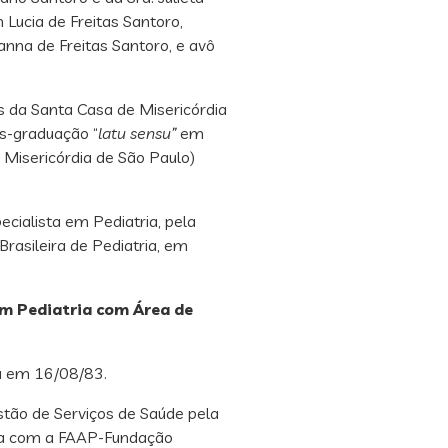
Lucia de Freitas Santoro,
anna de Freitas Santoro, e avô
 da Santa Casa de Misericórdia
ós-graduação “
latu sensu”
em
 Misericórdia de São Paulo)
cialista em Pediatria, pela
rasileira de Pediatria, em
em Pediatria com Área de
na em 16/08/83.
stão de Serviços de Saúde pela
ria com a FAAP-Fundação