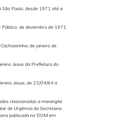
 São Paulo, desde 1971 até a
r Público, de dezembro de 1971
achoeirinha, de janeiro de
nino Jesus da Prefeitura do
enino Jesus, de 23/04/84 a
es relacionadas a meningite
lar de Urgência da Secretaria
rtaria publicada no DOM em