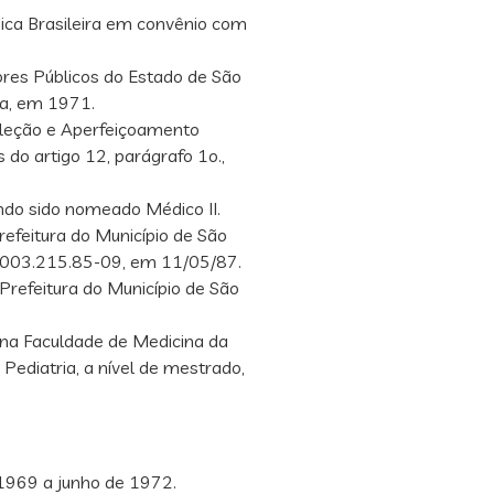
dica Brasileira em convênio com
ores Públicos do Estado de São
ia, em 1971.
Seleção e Aperfeiçoamento
 do artigo 12, parágrafo 1o.,
ndo sido nomeado Médico II.
refeitura do Município de São
5.003.215.85-09, em 11/05/87.
Prefeitura do Município de São
na Faculdade de Medicina da
Pediatria, a nível de mestrado,
1969 a junho de 1972.