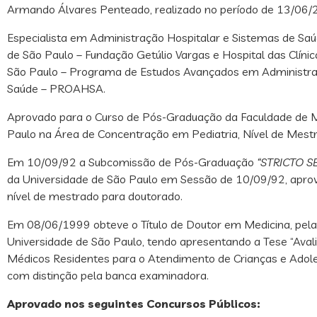
Armando Álvares Penteado, realizado no período de 13/06
Especialista em Administração Hospitalar e Sistemas de Sa
de São Paulo – Fundação Getúlio Vargas e Hospital das Clíni
São Paulo – Programa de Estudos Avançados em Administra
Saúde – PROAHSA.
Aprovado para o Curso de Pós-Graduação da Faculdade de M
Paulo na Área de Concentração em Pediatria, Nível de Mest
Em 10/09/92 a Subcomissão de Pós-Graduação
“STRICTO S
da Universidade de São Paulo em Sessão de 10/09/92, apro
nível de mestrado para doutorado.
Em 08/06/1999 obteve o Título de Doutor em Medicina, pela
Universidade de São Paulo, tendo apresentando a Tese “Ava
Médicos Residentes para o Atendimento de Crianças e Adole
com distinção pela banca examinadora.
Aprovado nos seguintes Concursos Públicos: