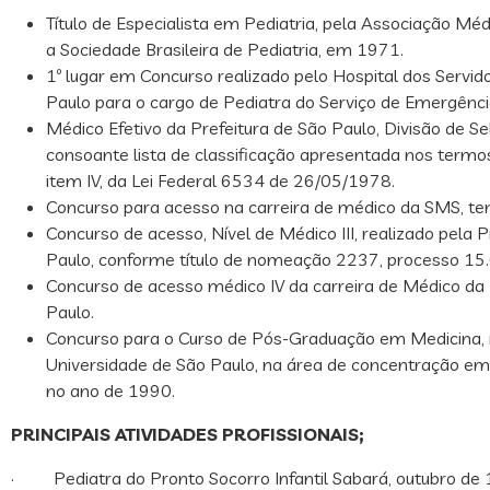
Título de Especialista em Pediatria, pela Associação Mé
a Sociedade Brasileira de Pediatria, em 1971.
1º lugar em Concurso realizado pelo Hospital dos Servid
Paulo para o cargo de Pediatra do Serviço de Emergênc
Médico Efetivo da Prefeitura de São Paulo, Divisão de 
consoante lista de classificação apresentada nos termos
item IV, da Lei Federal 6534 de 26/05/1978.
Concurso para acesso na carreira de médico da SMS, te
Concurso de acesso, Nível de Médico III, realizado pela P
Paulo, conforme título de nomeação 2237, processo 1
Concurso de acesso médico IV da carreira de Médico da 
Paulo.
Concurso para o Curso de Pós-Graduação em Medicina, 
Universidade de São Paulo, na área de concentração em 
no ano de 1990.
PRINCIPAIS ATIVIDADES PROFISSIONAIS;
· Pediatra do Pronto Socorro Infantil Sabará, outubro de 