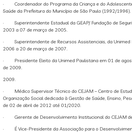
· Coordenador do Programa da Criança e do Adolescente d
Saúde da Prefeitura do Município de São Paulo (1992/1996).
· Superintendente Estadual da GEAP/ Fundação de Segurida
2003 a 07 de março de 2005.
· Superintendente de Recursos Assistenciais, da Unimed P
2006 a 20 de março de 2007.
· Presidente Eleito da Unimed Paulistana em 01 de ago
de 2009.
2009.
· Médico Supervisor Técnico do CEJAM – Centro de Estud
Organização Social dedicada à Gestão de Saúde, Ensino, Pes
de 02 de abril de 2012 até 01/2020.
· Gerente de Desenvolvimento Institucional do CEJAM 
· É Vice-Presidente da Associação para o Desenvolviment