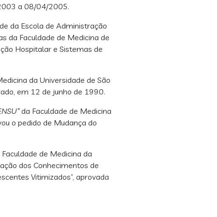
/2003 a 08/04/2005.
úde da Escola de Administração
cas da Faculdade de Medicina de
ção Hospitalar e Sistemas de
edicina da Universidade de São
rado, em 12 de junho de 1990.
ENSU”
da Faculdade de Medicina
vou o pedido de Mudança do
 Faculdade de Medicina da
liação dos Conhecimentos de
scentes Vitimizados”, aprovada