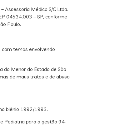
– Assessoria Médica S/C Ltda.
– CEP 04534.003 – SP, conforme
São Paulo.
ias com temas envolvendo
ia do Menor do Estado de São
imas de maus tratos e de abuso
no biênio 1992/1993.
e Pediatria para a gestão 94-