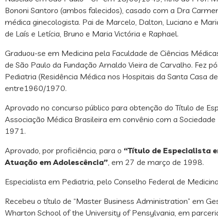
Bononi Santoro (ambos falecidos), casado com a Dra Carmen 
médica ginecologista. Pai de Marcelo, Dalton, Luciano e Mari
de Laís e Letícia, Bruno e Maria Victória e Raphael.
Graduou-se em Medicina pela Faculdade de Ciências Médicas
de São Paulo da Fundação Arnaldo Vieira de Carvalho. Fez p
Pediatria (Residência Médica nos Hospitais da Santa Casa de
entre1960/1970.
Aprovado no concurso público para obtenção do Título de Espe
Associação Médica Brasileira em convênio com a Sociedade B
1971.
Aprovado, por proficiência, para o
“Título de Especialista 
Atuação em Adolescência”
, em 27 de março de 1998.
Especialista em Pediatria, pelo Conselho Federal de Medici
Recebeu o título de “Master Business Administration” em Ge
Wharton School of the University of Pensylvania, em parce