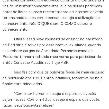
que havia cometido um equívoco durante muitos anos. Em
vez de ministrar conhecimentos, que os alunos poderiam
obter de livros ou mais recentemente da internet, deveria
ter ensinado a eles como pensar, ou seja a utilização do
conhecimento. Não O QUE e sim O COMO utilizar o
conhecimento.
Utilizei essa nova maneira de ensinar no Mestrado
de Pediatria e talvez por esse motivo, ex-alunos, quando
assumiram cargos na Sociedade Pernambucana de
Pediatria, tenham indicado meu nome para participar do
então Conselho Acadêmico, hoje ABP.
Isso fez com que as palavras finais de meu discurso
de paraninfo em 1990, então intuitivas, tornarem-se hoje
finalmente adequadas:
“Como ser humano, desejo e espero que vocês
sejam felizes. Como médico, desejo e espero que vocês
façam seus pacientes felizes.”