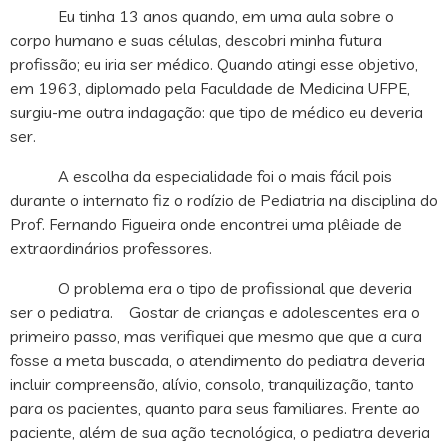
Eu tinha 13 anos quando, em uma aula sobre o
corpo humano e suas células, descobri minha futura
profissão; eu iria ser médico. Quando atingi esse objetivo,
em 1963, diplomado pela Faculdade de Medicina UFPE,
surgiu-me outra indagação: que tipo de médico eu deveria
ser.
A escolha da especialidade foi o mais fácil pois
durante o internato fiz o rodízio de Pediatria na disciplina do
Prof. Fernando Figueira onde encontrei uma plêiade de
extraordinários professores.
O problema era o tipo de profissional que deveria
ser o pediatra. Gostar de crianças e adolescentes era o
primeiro passo, mas verifiquei que mesmo que que a cura
fosse a meta buscada, o atendimento do pediatra deveria
incluir compreensão, alívio, consolo, tranquilização, tanto
para os pacientes, quanto para seus familiares. Frente ao
paciente, além de sua ação tecnológica, o pediatra deveria