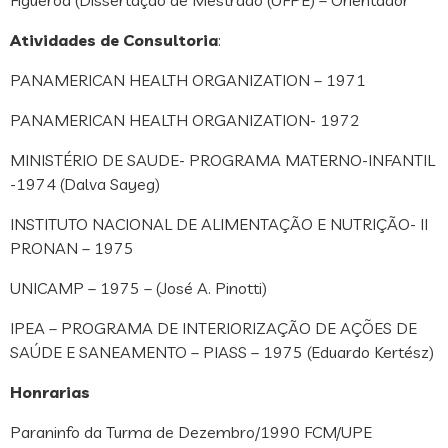
Figueroa (Dissertação de Mestrado (UFPE) – Orientador
Atividades de Consultoria
:
PANAMERICAN HEALTH ORGANIZATION – 1971
PANAMERICAN HEALTH ORGANIZATION- 1972
MINISTÉRIO DE SAUDE- PROGRAMA MATERNO-INFANTIL
-1974 (Dalva Sayeg)
INSTITUTO NACIONAL DE ALIMENTAÇÃO E NUTRIÇÃO- II
PRONAN – 1975
UNICAMP – 1975 – (José A. Pinotti)
IPEA – PROGRAMA DE INTERIORIZAÇÃO DE AÇÕES DE
SAÚDE E SANEAMENTO – PIASS – 1975 (Eduardo Kertész)
Honrarias
Paraninfo da Turma de Dezembro/1990 FCM/UPE