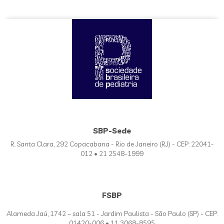
SBP-Sede
R. Santa Clara, 292 Copacabana - Rio de Janeiro (RJ) - CEP: 22041-
012 • 21 2548-1999
FSBP
Alameda Jaú, 1742 – sala 51 - Jardim Paulista - São Paulo (SP) - CEP:
01420-006 • 11 3068-8595