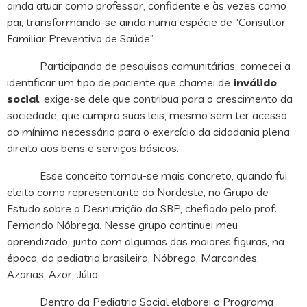
ainda atuar como professor, confidente e às vezes como
pai, transformando-se ainda numa espécie de “Consultor
Familiar Preventivo de Saúde”.
Participando de pesquisas comunitárias, comecei a
identificar um tipo de paciente que chamei de
inválido
social
: exige-se dele que contribua para o crescimento da
sociedade, que cumpra suas leis, mesmo sem ter acesso
ao mínimo necessário para o exercício da cidadania plena:
direito aos bens e serviços básicos.
Esse conceito tornou-se mais concreto, quando fui
eleito como representante do Nordeste, no Grupo de
Estudo sobre a Desnutrição da SBP, chefiado pelo prof.
Fernando Nóbrega. Nesse grupo continuei meu
aprendizado, junto com algumas das maiores figuras, na
época, da pediatria brasileira, Nóbrega, Marcondes,
Azarias, Azor, Júlio.
Dentro da Pediatria Social elaborei o Programa