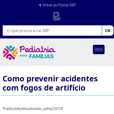
Voltar ao Portal SBP
OK
Como prevenir acidentes
com fogos de artifício
Publicado/atualizado: julho/2026