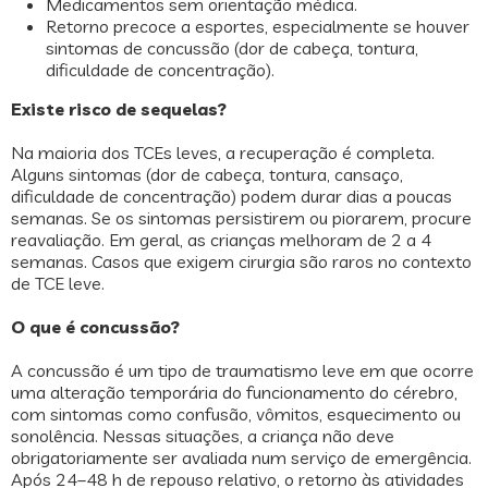
Medicamentos sem orientação médica.
Retorno precoce a esportes, especialmente se houver
sintomas de concussão (dor de cabeça, tontura,
dificuldade de concentração).
Existe risco de sequelas?
Na maioria dos TCEs leves, a recuperação é completa.
Alguns sintomas (dor de cabeça, tontura, cansaço,
dificuldade de concentração) podem durar dias a poucas
semanas. Se os sintomas persistirem ou piorarem, procure
reavaliação. Em geral, as crianças melhoram de 2 a 4
semanas. Casos que exigem cirurgia são raros no contexto
de TCE leve.
O que é concussão?
A concussão é um tipo de traumatismo leve em que ocorre
uma alteração temporária do funcionamento do cérebro,
com sintomas como confusão, vômitos, esquecimento ou
sonolência. Nessas situações, a criança não deve
obrigatoriamente ser avaliada num serviço de emergência.
Após 24–48 h de repouso relativo, o retorno às atividades