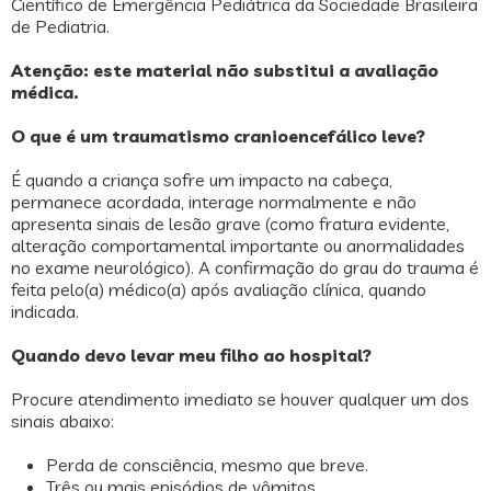
Científico de Emergência Pediátrica da Sociedade Brasileira
de Pediatria.
Atenção: este material não substitui a avaliação
médica.
O que é um traumatismo cranioencefálico leve?
É quando a criança sofre um impacto na cabeça,
permanece acordada, interage normalmente e não
apresenta sinais de lesão grave (como fratura evidente,
alteração comportamental importante ou anormalidades
no exame neurológico). A confirmação do grau do trauma é
feita pelo(a) médico(a) após avaliação clínica, quando
indicada.
Quando devo levar meu filho ao hospital?
Procure atendimento imediato se houver qualquer um dos
sinais abaixo:
Perda de consciência, mesmo que breve.
Três ou mais episódios de vômitos.