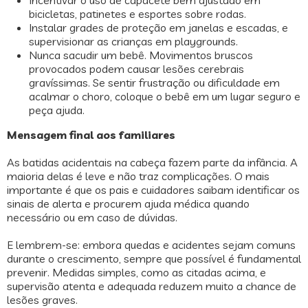
Incentivar o uso de capacete bem ajustado em
bicicletas, patinetes e esportes sobre rodas.
Instalar grades de proteção em janelas e escadas, e
supervisionar as crianças em playgrounds.
Nunca sacudir um bebê. Movimentos bruscos
provocados podem causar lesões cerebrais
gravíssimas. Se sentir frustração ou dificuldade em
acalmar o choro, coloque o bebê em um lugar seguro e
peça ajuda.
Mensagem final aos familiares
As batidas acidentais na cabeça fazem parte da infância. A
maioria delas é leve e não traz complicações. O mais
importante é que os pais e cuidadores saibam identificar os
sinais de alerta e procurem ajuda médica quando
necessário ou em caso de dúvidas.
E lembrem-se: embora quedas e acidentes sejam comuns
durante o crescimento, sempre que possível é fundamental
prevenir. Medidas simples, como as citadas acima, e
supervisão atenta e adequada reduzem muito a chance de
lesões graves.