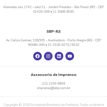
Alameda Jaú, 1742 – sala 51 - Jardim Paulista - São Paulo (SP) - CEP:
01420-006 • 11 3068-8595
SBP-RS
Av. Carlos Gomes, 328/305 - Auxiliadora - Porto Alegre (RS) - CEP:
90480-000 • 51 3328-9270 / 9520
Assessoria de Imprensa
(21) 2256-6856
imprensa@sbp.com.br
Copyright © 2026 Sociedade Brasileira de Pediatria. Todos os direitos