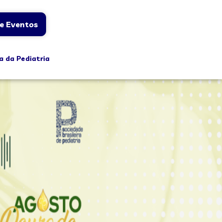
e Eventos
a da Pediatria