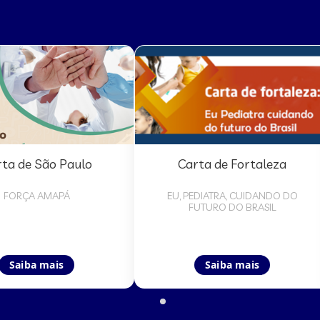
ta de São Paulo
Carta de Fortaleza
FORÇA AMAPÁ
EU, PEDIATRA, CUIDANDO DO
FUTURO DO BRASIL
Saiba mais
Saiba mais