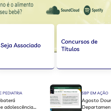
Concursos de
Seja Associado
Títulos
E PEDIATRIA
SBP EM AÇÃO
ebaterá
Agosto Dour
 e adolescência”,
Departament