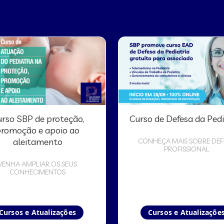
rso SBP de proteção,
Curso de Defesa da Pedi
romoção e apoio ao
aleitamento
CONHEÇA MAIS SOBRE DEF
PROFISSIONAL
VENHA AMPLIAR OS SEUS
CONHECIMENTOS
Cursos e Atualizações
Cursos e Atualizaçõe