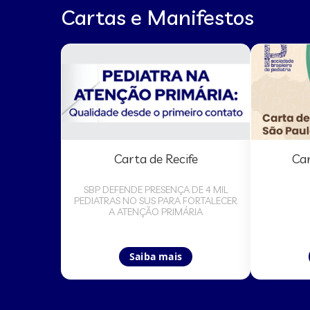
Cartas e Manifestos
Carta de Recife
Car
SBP DEFENDE PRESENÇA DE 4 MIL
PEDIATRAS NO SUS PARA FORTALECER
A ATENÇÃO PRIMÁRIA
Saiba mais