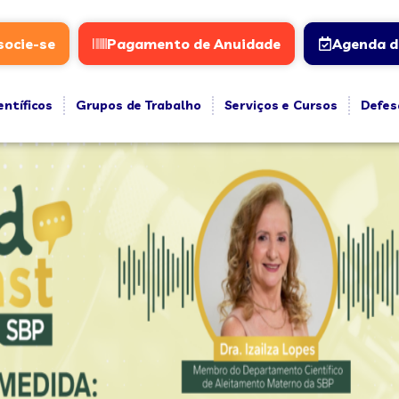
socie-se
Pagamento de Anuidade
Agenda d
entíficos
Grupos de Trabalho
Serviços e Cursos
Defes