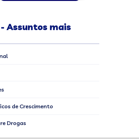
 - Assuntos mais
nal
es
ficos de Crescimento
re Drogas