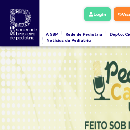
conteúdo
Login
As
A SBP
Rede de Pediatria
Depto. Ci
Notícias da Pediatria