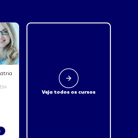
atria
ESA
Veja todos os cursos
s