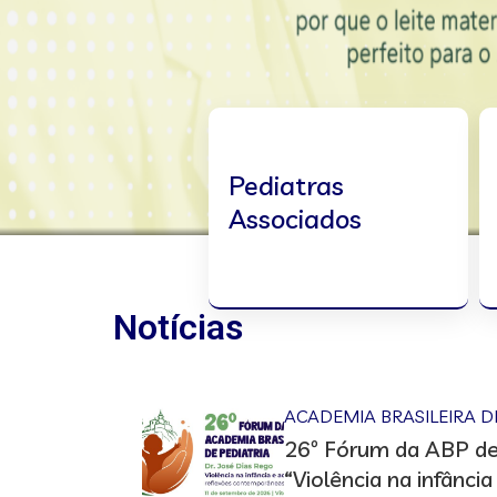
Pediatras
Associados
Notícias
ACADEMIA BRASILEIRA D
26º Fórum da ABP d
“Violência na infância