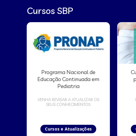
Cursos SBP
Programa Nacional de
Cu
Educação Continuada em
p
Pediatria
VENHA REVISAR A ATUALIZAR OS
SEUS CONHECIMENTOS
Cursos e Atualizações