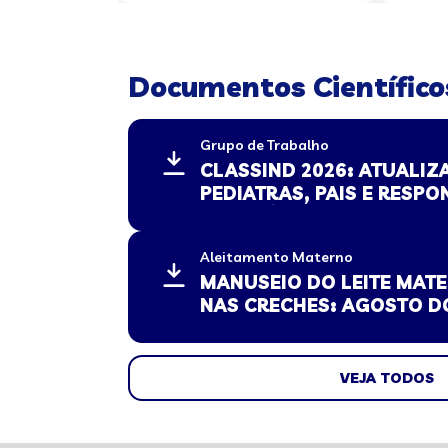
Documentos Científico
Grupo de Trabalho
CLASSIND 2026: ATUALIZ
PEDIATRAS, PAIS E RESPO
MINISTÉRIO DE JUSTIÇA 
PÚBLICA
Aleitamento Materno
MANUSEIO DO LEITE MA
NAS CRECHES: AGOSTO 
VEJA TODOS