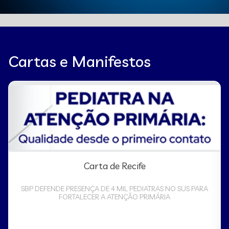
Cartas e Manifestos
Carta de Recife
SBP DEFENDE PRESENÇA DE 4 MIL PEDIATRAS NO SUS PARA
FORTALECER A ATENÇÃO PRIMÁRIA