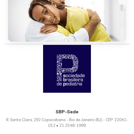
SBP-Sede
R. Santa Clara, 292 Copacabana - Rio de Janeiro (RJ) - CEP: 22041-
012 • 21 2548-1999