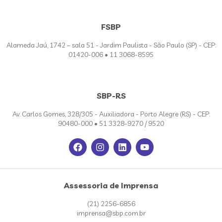
FSBP
Alameda Jaú, 1742 – sala 51 - Jardim Paulista - São Paulo (SP) - CEP:
01420-006 • 11 3068-8595
SBP-RS
Av. Carlos Gomes, 328/305 - Auxiliadora - Porto Alegre (RS) - CEP:
90480-000 • 51 3328-9270 / 9520
Assessoria de Imprensa
(21) 2256-6856
imprensa@sbp.com.br