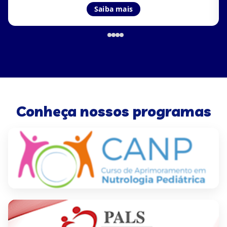
Saiba mais
Conheça nossos programas