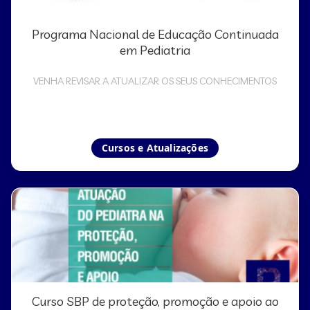
Programa Nacional de Educação Continuada
em Pediatria
VENHA REVISAR A ATUALIZAR OS SEUS CONHECIMENTOS
Cursos e Atualizações
Curso SBP de proteção, promoção e apoio ao