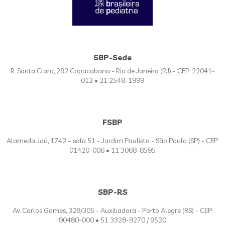
SBP-Sede
R. Santa Clara, 292 Copacabana - Rio de Janeiro (RJ) - CEP: 22041-
012 • 21 2548-1999
FSBP
Alameda Jaú, 1742 – sala 51 - Jardim Paulista - São Paulo (SP) - CEP:
01420-006 • 11 3068-8595
SBP-RS
Av. Carlos Gomes, 328/305 - Auxiliadora - Porto Alegre (RS) - CEP:
90480-000 • 51 3328-9270 / 9520