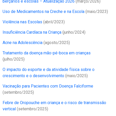
berçários e escolas – Atualização 2026
(março/2026)
Uso de Medicamentos na Creche e na Escola
(maio/2023)
Violência nas Escolas
(abril/2023)
Insuficiência Cardíaca na Criança
(junho/2024)
Acne na Adolescência
(agosto/2025)
Tratamento da doença mão-pé-boca em crianças
(julho/2025)
O impacto do esporte e da atividade física sobre o
crescimento e o desenvolvimento
(maio/2025)
Vacinação para Pacientes com Doença Falciforme
(setembro/2025)
Febre de Oropouche em criança e o risco de transmissão
vertical
(setembro/2025)