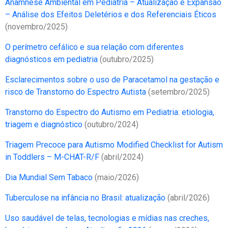
Anamnese Ambiental em Pediatria – Atualização e Expansão
– Análise dos Efeitos Deletérios e dos Referenciais Éticos
(novembro/2025)
O perímetro cefálico e sua relação com diferentes
diagnósticos em pediatria
(outubro/2025)
Esclarecimentos sobre o uso de Paracetamol na gestação e
risco de Transtorno do Espectro Autista
(setembro/2025)
Transtorno do Espectro do Autismo em Pediatria: etiologia,
triagem e diagnóstico
(outubro/2024)
Triagem Precoce para Autismo Modified Checklist for Autism
in Toddlers – M-CHAT-R/F
(abril/2024)
Dia Mundial Sem Tabaco
(maio/2026)
Tuberculose na infância no Brasil: atualização
(abril/2026)
Uso saudável de telas, tecnologias e mídias nas creches,