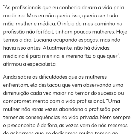
“As profissionais que eu conhecia deram a vida pela
medicina. Mas eu não queria isso, queria ser tudo:
mãe, mulher e médica. O início do meu caminho na
profissão não foi fácil, tinham poucas mulheres. Hoje
temos a dra. Luciana ocupando espaços, mas não
havia isso antes. Atualmente, não há dúvidas:
medicina é para menina, e menina faz o que quer”,
afirmou a especialista.
Ainda sobre as dificuldades que as mulheres
enfrentam, ela destacou que vem observando uma
diminuição cada vez maior no temor do sucesso ou
comprometimento com a vida profissional. “Uma
mulher não raras vezes abandona a profissão por
temer as consequências na vida privada. Nem sempre
o preconceito é de fora, as vezes vem de nós mesmas
de acharmos que, se dedicamos muito tempo ao