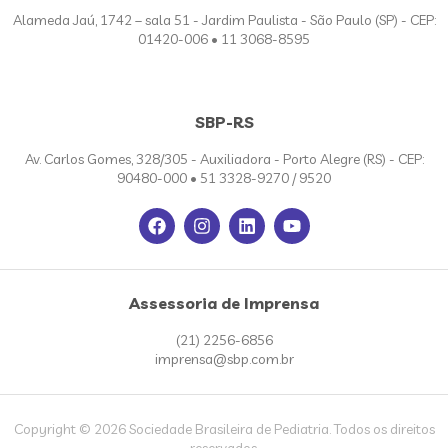
Alameda Jaú, 1742 – sala 51 - Jardim Paulista - São Paulo (SP) - CEP:
01420-006 • 11 3068-8595
SBP-RS
Av. Carlos Gomes, 328/305 - Auxiliadora - Porto Alegre (RS) - CEP:
90480-000 • 51 3328-9270 / 9520
Assessoria de Imprensa
(21) 2256-6856
imprensa@sbp.com.br
Copyright © 2026 Sociedade Brasileira de Pediatria. Todos os direitos