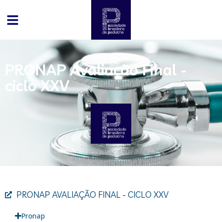
PRONAP Avaliação Final -
ciclo XXV
PRONAP AVALIAÇÃO FINAL - CICLO XXV
Pronap