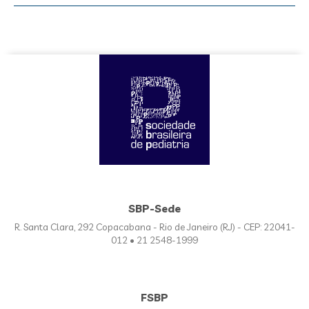
SBP-Sede
R. Santa Clara, 292 Copacabana - Rio de Janeiro (RJ) - CEP: 22041-
012 • 21 2548-1999
FSBP